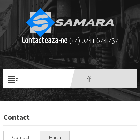
Contacteaza-ne
(+4) 0241 674 737
Contact
Contact
Harta