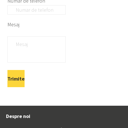
Numar de telefon
Mesaj
Despre noi