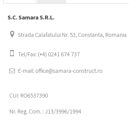
S.C. Samara S.R.L.
Strada Calafatului Nr. 53, Constanta, Romania
Tel/Fax: (+4) 0241 674 737
E-mail: office@samara-construct.ro
CUI: RO6537390
Nr. Reg. Com. : J13/3996/1994