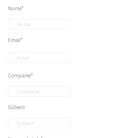
Nume*
Email*
Companie*
Subiect