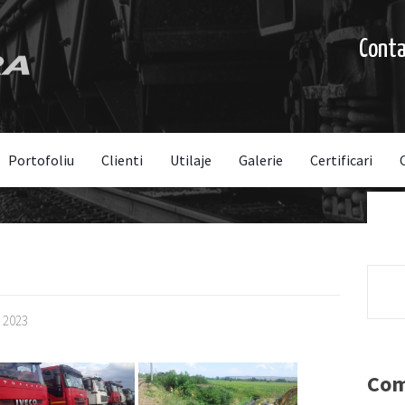
Cont
Portofoliu
Clienti
Utilaje
Galerie
Certificari
, 2023
Com