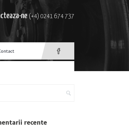
acteaza-ne
(+4) 0241 674 737
Contact
entarii recente